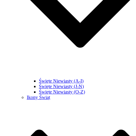
Święte Niewiasty (A-I)
Święte Niewiasty (J-N)
Święte Niewiasty (O-Z)
Ikony Świąt