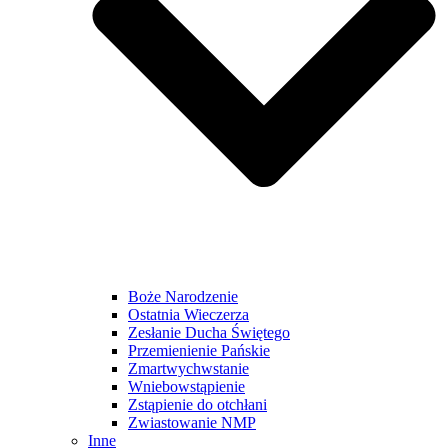
Boże Narodzenie
Ostatnia Wieczerza
Zesłanie Ducha Świętego
Przemienienie Pańskie
Zmartwychwstanie
Wniebowstąpienie
Zstąpienie do otchłani
Zwiastowanie NMP
Inne