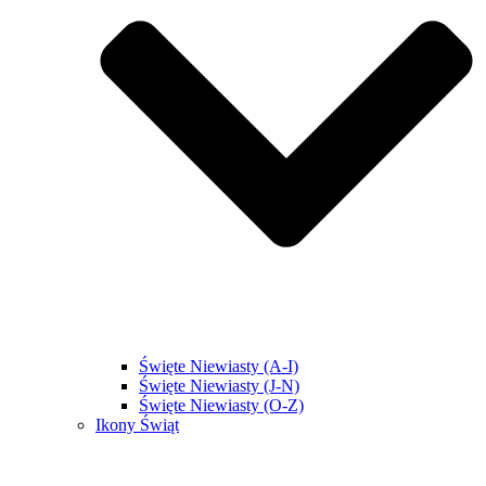
Święte Niewiasty (A-I)
Święte Niewiasty (J-N)
Święte Niewiasty (O-Z)
Ikony Świąt