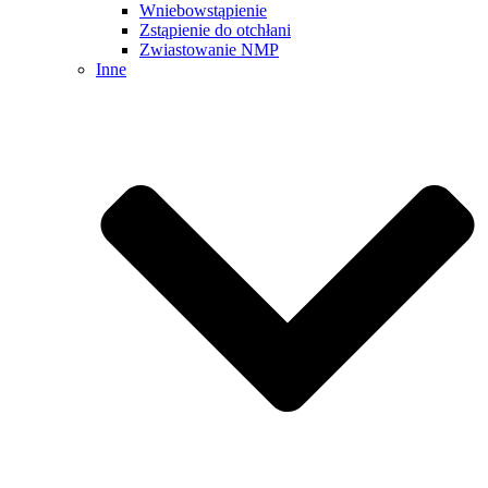
Wniebowstąpienie
Zstąpienie do otchłani
Zwiastowanie NMP
Inne