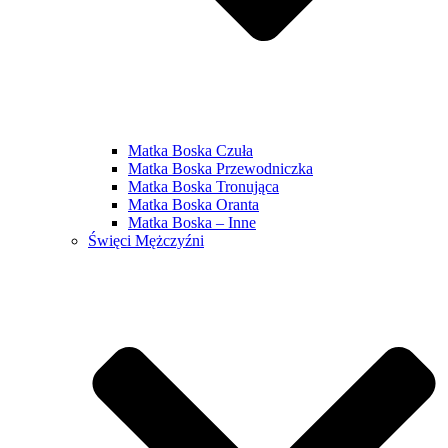
Matka Boska Czuła
Matka Boska Przewodniczka
Matka Boska Tronująca
Matka Boska Oranta
Matka Boska – Inne
Święci Mężczyźni