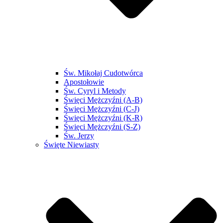
Św. Mikołaj Cudotwórca
Apostołowie
Św. Cyryl i Metody
Święci Mężczyźni (A-B)
Święci Mężczyźni (C-J)
Święci Mężczyźni (K-R)
Święci Mężczyźni (S-Z)
Św. Jerzy
Święte Niewiasty