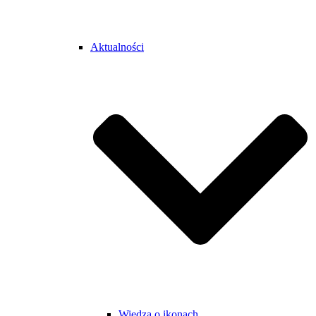
Aktualności
Wiedza o ikonach