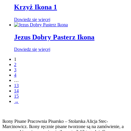
Krzyż Ikona 1
Dowiedz się więcej
Jezus Dobry Pasterz Ikona
Dowiedz się więcej
1
2
3
4
…
13
14
15
→
Ikony Pisane Pracownia Pisarsko – Stolarska Alicja Stec-
Marcinowicz. Ikony ręcznie pisane tworzone są na zamówienie, a