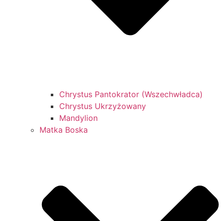
Chrystus Pantokrator (Wszechwładca)
Chrystus Ukrzyżowany
Mandylion
Matka Boska