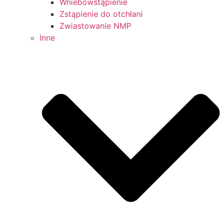
Wniebowstąpienie
Zstąpienie do otchłani
Zwiastowanie NMP
Inne