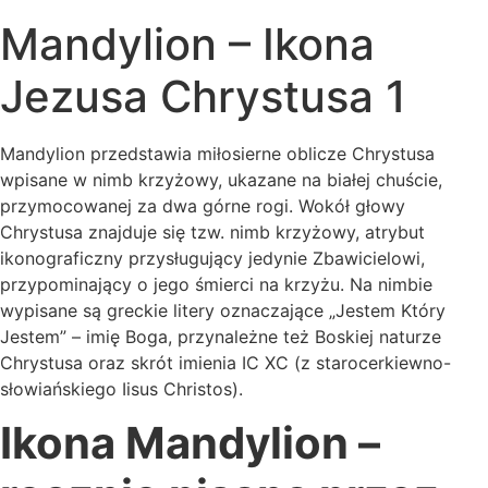
Mandylion – Ikona
Jezusa Chrystusa 1
Mandylion przedstawia miłosierne oblicze Chrystusa
wpisane w nimb krzyżowy, ukazane na białej chuście,
przymocowanej za dwa górne rogi. Wokół głowy
Chrystusa znajduje się tzw. nimb krzyżowy, atrybut
ikonograficzny przysługujący jedynie Zbawicielowi,
przypominający o jego śmierci na krzyżu. Na nimbie
wypisane są greckie litery oznaczające „Jestem Który
Jestem” – imię Boga, przynależne też Boskiej naturze
Chrystusa oraz skrót imienia IC XC (z starocerkiewno-
słowiańskiego Iisus Christos).
Ikona Mandylion –