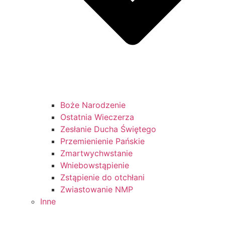
Boże Narodzenie
Ostatnia Wieczerza
Zesłanie Ducha Świętego
Przemienienie Pańskie
Zmartwychwstanie
Wniebowstąpienie
Zstąpienie do otchłani
Zwiastowanie NMP
Inne