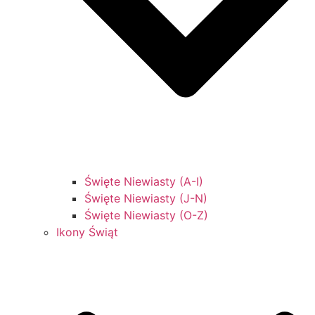
Święte Niewiasty (A-I)
Święte Niewiasty (J-N)
Święte Niewiasty (O-Z)
Ikony Świąt