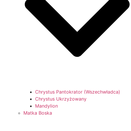
Chrystus Pantokrator (Wszechwładca)
Chrystus Ukrzyżowany
Mandylion
Matka Boska