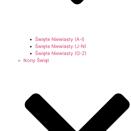
Święte Niewiasty (A-I)
Święte Niewiasty (J-N)
Święte Niewiasty (O-Z)
Ikony Świąt