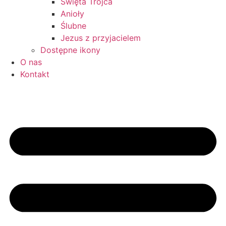
Święta Trójca
Anioły
Ślubne
Jezus z przyjacielem
Dostępne ikony
O nas
Kontakt