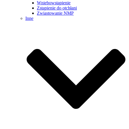
Wniebowstąpienie
Zstąpienie do otchłani
Zwiastowanie NMP
Inne