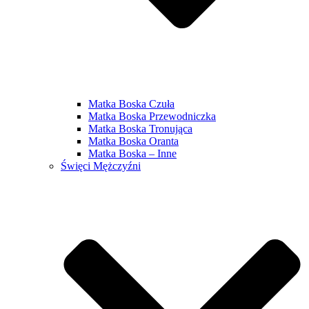
Matka Boska Czuła
Matka Boska Przewodniczka
Matka Boska Tronująca
Matka Boska Oranta
Matka Boska – Inne
Święci Mężczyźni