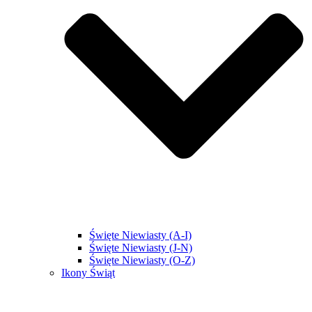
Święte Niewiasty (A-I)
Święte Niewiasty (J-N)
Święte Niewiasty (O-Z)
Ikony Świąt