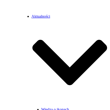
Aktualności
Wiedza o ikonach