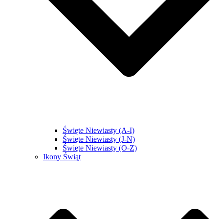
Święte Niewiasty (A-I)
Święte Niewiasty (J-N)
Święte Niewiasty (O-Z)
Ikony Świąt