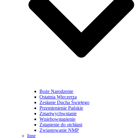
Boże Narodzenie
Ostatnia Wieczerza
Zesłanie Ducha Świętego
Przemienienie Pańskie
Zmartwychwstanie
Wniebowstąpienie
Zstąpienie do otchłani
Zwiastowanie NMP
Inne