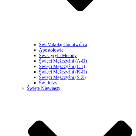
Św. Mikołaj Cudotwórca
Apostołowie
Św. Cyryl i Metody
Święci Mężczyźni (A-B)
Święci Mężczyźni (C-J)
Święci Mężczyźni (K-R)
Święci Mężczyźni (S-Z)
Św. Jerzy
Święte Niewiasty