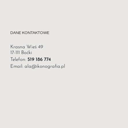
DANE KONTAKTOWE
Krasna Wieś 49
17-111 Boćki
Telefon:
519 186 774
Email: ala@ikonografia.pl