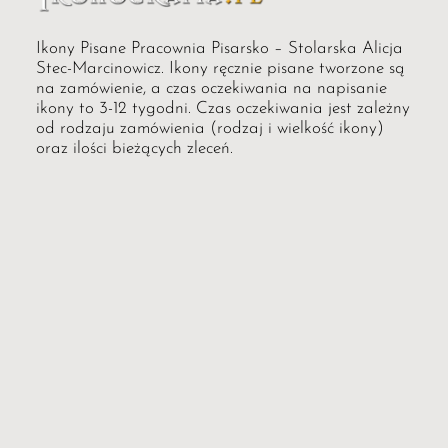
Ikony Pisane Pracownia Pisarsko – Stolarska Alicja
Stec-Marcinowicz. Ikony ręcznie pisane tworzone są
na zamówienie, a czas oczekiwania na napisanie
ikony to 3-12 tygodni. Czas oczekiwania jest zależny
od rodzaju zamówienia (rodzaj i wielkość ikony)
oraz ilości bieżących zleceń.