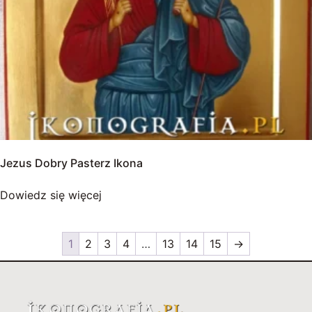
Jezus Dobry Pasterz Ikona
Dowiedz się więcej
1
2
3
4
…
13
14
15
→