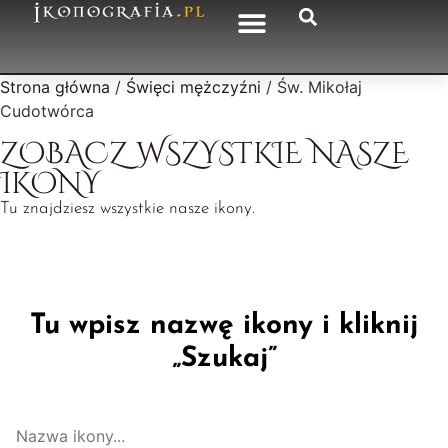
Strona główna
/
Święci mężczyźni
/ Św. Mikołaj
Cudotwórca
ZOBACZ WSZYSTKIE NASZE
IKONY
Tu znajdziesz wszystkie nasze ikony.
Tu wpisz nazwę ikony i kliknij
„Szukaj”