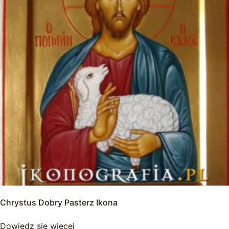
Chrystus Dobry Pasterz Ikona
Dowiedz się więcej