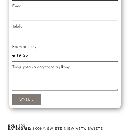
E-mail
Telefon
Rozmiar Ikony
Twoje pytania dotyczące tej Ikony:
WYŚLIJ
SKU:
493
KATEGORIE:
IKONY
,
ŚWIĘTE NIEWIASTY
,
ŚWIĘTE