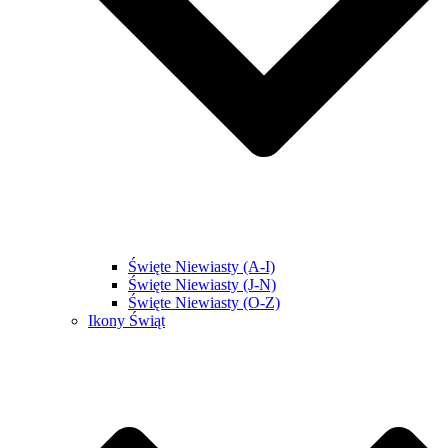
Święte Niewiasty (A-I)
Święte Niewiasty (J-N)
Święte Niewiasty (O-Z)
Ikony Świąt