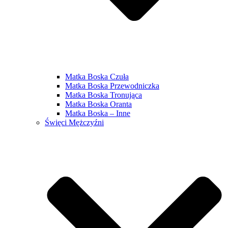
Matka Boska Czuła
Matka Boska Przewodniczka
Matka Boska Tronująca
Matka Boska Oranta
Matka Boska – Inne
Święci Mężczyźni