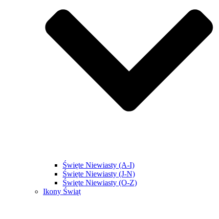
Święte Niewiasty (A-I)
Święte Niewiasty (J-N)
Święte Niewiasty (O-Z)
Ikony Świąt