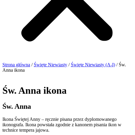
Strona główna
/
Święte Niewiasty
/
Święte Niewiasty (A-I)
/ Św.
Anna ikona
Św. Anna ikona
Św. Anna
Ikona Świętej Anny – ręcznie pisana przez dyplomowanego
ikonografa. Ikona powstała zgodnie z kanonem pisania ikon w
technice tempera jajowa.