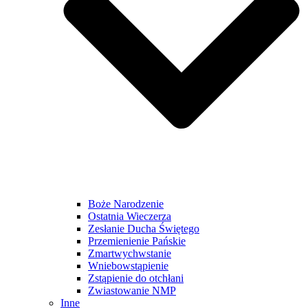
Boże Narodzenie
Ostatnia Wieczerza
Zesłanie Ducha Świętego
Przemienienie Pańskie
Zmartwychwstanie
Wniebowstąpienie
Zstąpienie do otchłani
Zwiastowanie NMP
Inne