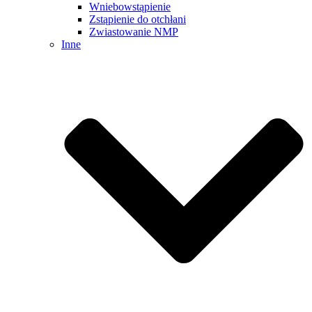
Wniebowstąpienie
Zstąpienie do otchłani
Zwiastowanie NMP
Inne