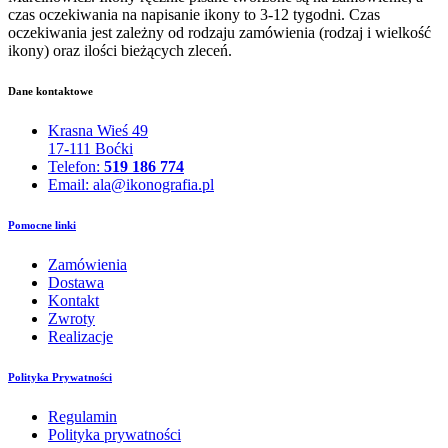
czas oczekiwania na napisanie ikony to 3-12 tygodni. Czas
oczekiwania jest zależny od rodzaju zamówienia (rodzaj i wielkość
ikony) oraz ilości bieżących zleceń.
Dane kontaktowe
Krasna Wieś 49
17-111 Boćki
Telefon:
519 186 774
Email: ala@ikonografia.pl
Pomocne linki
Zamówienia
Dostawa
Kontakt
Zwroty
Realizacje
Polityka Prywatności
Regulamin
Polityka prywatności