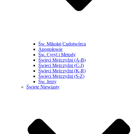
Św. Mikołaj Cudotwórca
Apostołowie
Św. Cyryl i Metody
Święci Mężczyźni (A-B)
Święci Mężczyźni (C-J)
Święci Mężczyźni (K-R)
Święci Mężczyźni (S-Z)
Św. Jerzy
Święte Niewiasty