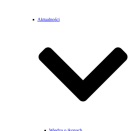
Aktualności
Wiedza o ikonach