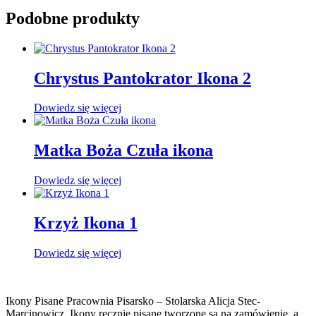
Podobne produkty
Chrystus Pantokrator Ikona 2
Dowiedz się więcej
Matka Boża Czuła ikona
Dowiedz się więcej
Krzyż Ikona 1
Dowiedz się więcej
Ikony Pisane Pracownia Pisarsko – Stolarska Alicja Stec-
Marcinowicz. Ikony ręcznie pisane tworzone są na zamówienie, a