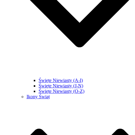
Święte Niewiasty (A-I)
Święte Niewiasty (J-N)
Święte Niewiasty (O-Z)
Ikony Świąt