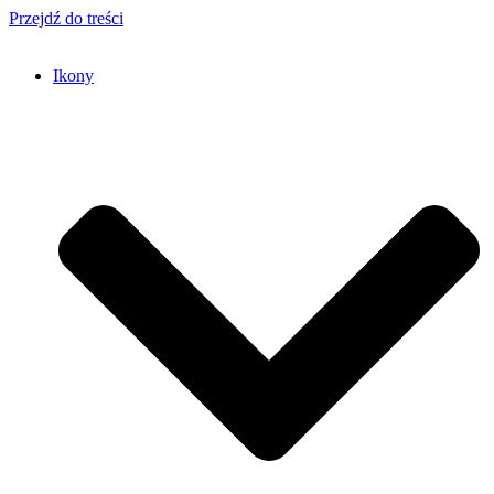
Przejdź do treści
Ikony