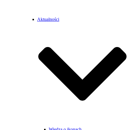
Aktualności
Wiedza o ikonach