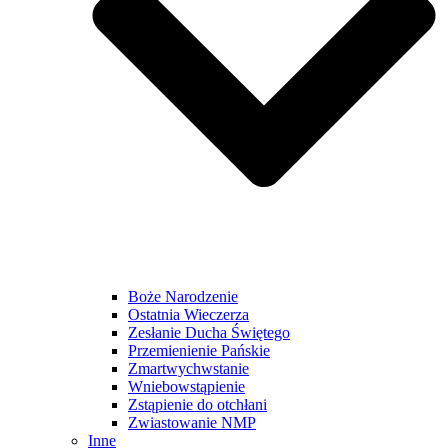
Boże Narodzenie
Ostatnia Wieczerza
Zesłanie Ducha Świętego
Przemienienie Pańskie
Zmartwychwstanie
Wniebowstąpienie
Zstąpienie do otchłani
Zwiastowanie NMP
Inne