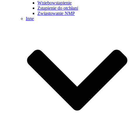
Wniebowstąpienie
Zstąpienie do otchłani
Zwiastowanie NMP
Inne