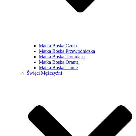
Matka Boska Czuła
Matka Boska Przewodniczka
Matka Boska Tronująca
Matka Boska Oranta
Matka Boska – Inne
Święci Mężczyźni