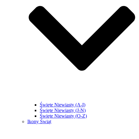
Święte Niewiasty (A-I)
Święte Niewiasty (J-N)
Święte Niewiasty (O-Z)
Ikony Świąt