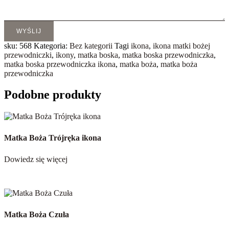
WYŚLIJ
sku:
568
Kategoria:
Bez kategorii
Tagi
ikona
,
ikona matki bożej
przewodniczki
,
ikony
,
matka boska
,
matka boska przewodniczka
,
matka boska przewodniczka ikona
,
matka boża
,
matka boża
przewodniczka
Podobne produkty
Matka Boża Trójręka ikona
Dowiedz się więcej
Matka Boża Czuła