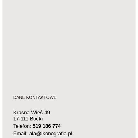
DANE KONTAKTOWE
Krasna Wieś 49
17-111 Boćki
Telefon:
519 186 774
Email: ala@ikonografia.pl