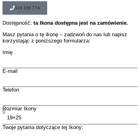
519 186 774
Dostępność:
ta Ikona dostępna jest na zamówienie.
Masz pytania o tę ikonę – zadzwoń do nas lub napisz
korzystając z poniższego formularza:
Imię
E-mail
Telefon
Rozmiar Ikony
Twoje pytania dotyczące tej Ikony: