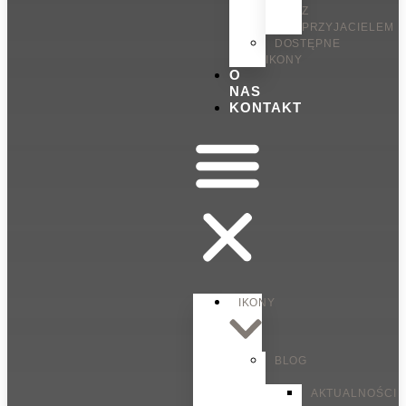
Z
PRZYJACIELEM
DOSTĘPNE
IKONY
O
NAS
KONTAKT
IKONY
BLOG
AKTUALNOŚCI