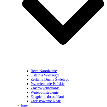
Boże Narodzenie
Ostatnia Wieczerza
Zesłanie Ducha Świętego
Przemienienie Pańskie
Zmartwychwstanie
Wniebowstąpienie
Zstąpienie do otchłani
Zwiastowanie NMP
Inne