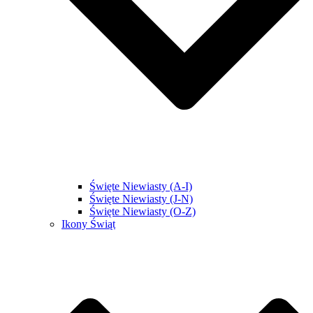
Święte Niewiasty (A-I)
Święte Niewiasty (J-N)
Święte Niewiasty (O-Z)
Ikony Świąt