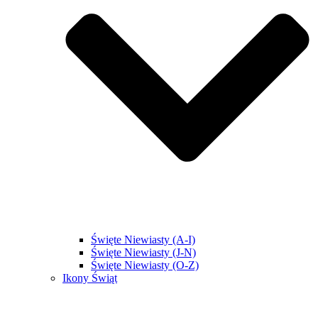
Święte Niewiasty (A-I)
Święte Niewiasty (J-N)
Święte Niewiasty (O-Z)
Ikony Świąt