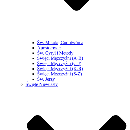
Św. Mikołaj Cudotwórca
Apostołowie
Św. Cyryl i Metody
Święci Mężczyźni (A-B)
Święci Mężczyźni (C-J)
Święci Mężczyźni (K-R)
Święci Mężczyźni (S-Z)
Św. Jerzy
Święte Niewiasty