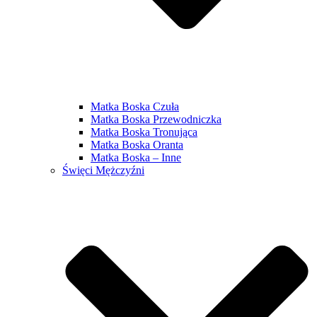
Matka Boska Czuła
Matka Boska Przewodniczka
Matka Boska Tronująca
Matka Boska Oranta
Matka Boska – Inne
Święci Mężczyźni