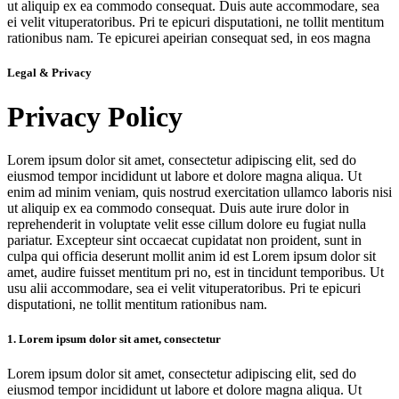
ut aliquip ex ea commodo consequat. Duis aute accommodare, sea
ei velit vituperatoribus. Pri te epicuri disputationi, ne tollit mentitum
rationibus nam. Te epicurei apeirian consequat sed, in eos magna
Legal & Privacy
Privacy Policy
Lorem ipsum dolor sit amet, consectetur adipiscing elit, sed do
eiusmod tempor incididunt ut labore et dolore magna aliqua. Ut
enim ad minim veniam, quis nostrud exercitation ullamco laboris nisi
ut aliquip ex ea commodo consequat. Duis aute irure dolor in
reprehenderit in voluptate velit esse cillum dolore eu fugiat nulla
pariatur. Excepteur sint occaecat cupidatat non proident, sunt in
culpa qui officia deserunt mollit anim id est Lorem ipsum dolor sit
amet, audire fuisset mentitum pri no, est in tincidunt temporibus. Ut
usu alii accommodare, sea ei velit vituperatoribus. Pri te epicuri
disputationi, ne tollit mentitum rationibus nam.
1. Lorem ipsum dolor sit amet, consectetur
Lorem ipsum dolor sit amet, consectetur adipiscing elit, sed do
eiusmod tempor incididunt ut labore et dolore magna aliqua. Ut