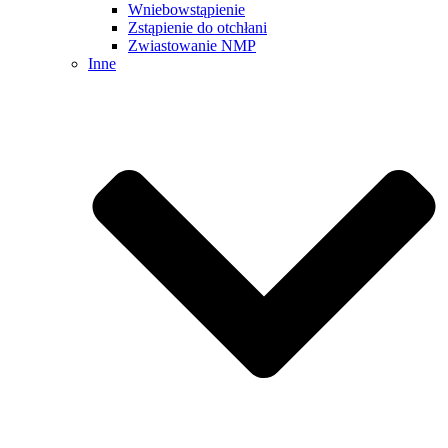
Wniebowstąpienie
Zstąpienie do otchłani
Zwiastowanie NMP
Inne