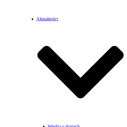
Aktualności
Wiedza o ikonach